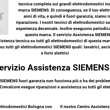
tecnica completa sui grandi elettrodomestici in
marca SIEMENS. Di conseguenza, se il tuo elett
anni di vita, e quindi è fuori garanzia, siamo 
riparazione. I nostri tecnici di elettrodomestici s
esperienza decennale. Inoltre eseguono periodic
questa marca. Il servizio Assistenza SIEMEN
istenza tecnica su tutti gli elettrodomestici di questa ma
u tutti gli elettrodomestici SIEMENS quali: lavatrici, asciug
e
forni elettrici
servizio Assistenza SIEMENS
SIEMENS
fuori garanzia non funziona più o ha dei problem
revalcore esegue riparazioni e assistenza su tutti gli ele
lettrodomestici Bologna con
Il nostro Centro Assisten