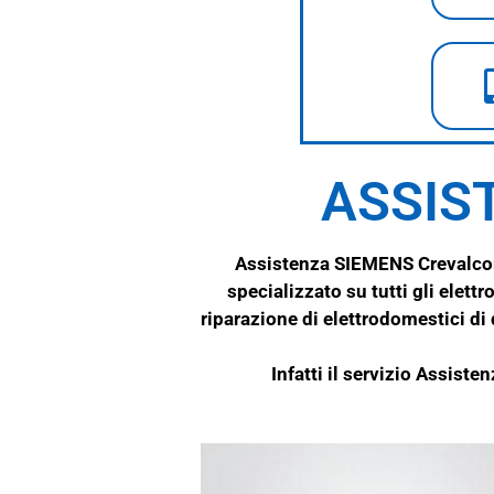
ASSIS
Assistenza SIEMENS Crevalcore
specializzato su tutti gli elet
riparazione di elettrodomestici di
Infatti il servizio Assist