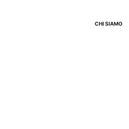
CHI SIAMO
STENZA SIEMENS Creva