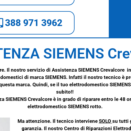
388 971 3962
TENZA SIEMENS Crev
. Il nostro servizio di Assistenza SIEMENS Crevalcore inv
trodomestici di marca
SIEMENS
. Infatti il nostro tecnico è 
 questa marca. Quindi, se il tuo elettrodomestico
SIEMEN
subito!!
enza SIEMENS Crevalcore è in grado di riparare entro le 48 o
elettrodomestico SIEMENS rotto.
Ma attenzione. Il tecnico interviene
SOLO
su tutti
garanzia. Il nostro Centro di Riparazioni Elettro