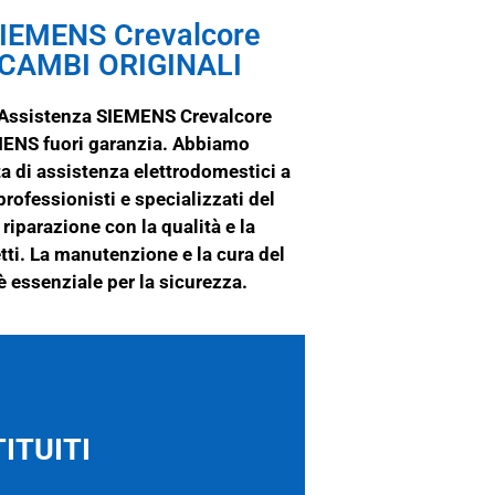
IEMENS Crevalcore
CAMBI ORIGINALI
i Assistenza SIEMENS Crevalcore
MENS
fuori garanzia. Abbiamo
ta di assistenza elettrodomestici a
professionisti e specializzati del
riparazione con la qualità e la
tti. La manutenzione e la cura del
 essenziale per la sicurezza.
ITUITI