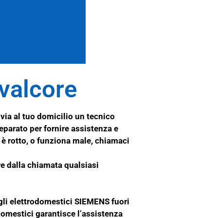
alcore
ia al tuo domicilio un tecnico
preparato per fornire assistenza e
S
è rotto, o funziona male, chiamaci
re dalla chiamata qualsiasi
 gli elettrodomestici SIEMENS fuori
domestici garantisce l’assistenza