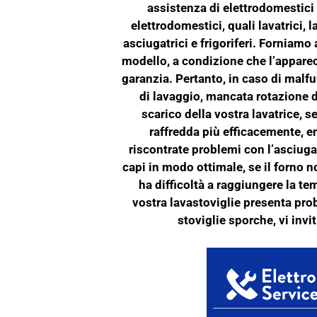
assistenza di elettrodomestici
elettrodomestici, quali lavatrici, la
asciugatrici e frigoriferi. Forniamo
modello, a condizione che l’appare
garanzia. Pertanto, in caso di mal
di lavaggio, mancata rotazione de
scarico della vostra lavatrice, se
raffredda più efficacemente, 
riscontrate problemi con l’asciuga
capi in modo ottimale, se il forno 
ha difficoltà a raggiungere la te
vostra lavastoviglie presenta prob
stoviglie sporche, vi invi