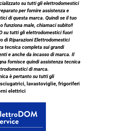
ializzato su tutti gli elettrodomestici
preparato per fornire assistenza e
ici di questa marca. Quindi se il tuo
 o funziona male, chiamaci subito!!
 su tutti gli elettrodomestici fuori
ro di Riparazioni Elettrodomestici
za tecnica completa sui grandi
nti e anche da incasso di marca. Il
gna fornisce quindi assistenza tecnica
ettrodomestici di marca.
ica è pertanto su tutti gli
sciugatrici, lavastoviglie, frigoriferi
orni elettrici