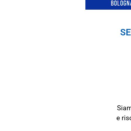
SE
Siam
e ri