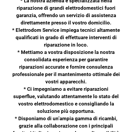
* La nostra azienda è specializzata nella
riparazione di grandi elettrodomestici fuori
garanzia, offrendo un servizio di assistenza
direttamente presso il vostro domicilio.
* Elettrodom Service impiega tecnici altamente
qualificati in grado di effettuare interventi di
riparazione in loco.
* Mettiamo a vostra disposizione la nostra
consolidata esperienza per garantire
riparazioni accurate e fornire consulenza
professionale per il mantenimento ottimale dei
vostri apparecchi.
* Ci impegniamo a evitare riparazioni
superflue, valutando attentamente lo stato del
vostro elettrodomestico e consigliando la
soluzione più opportuna.
* Disponiamo di un’ampia gamma di ricambi,
grazie alla collaborazione con i principali