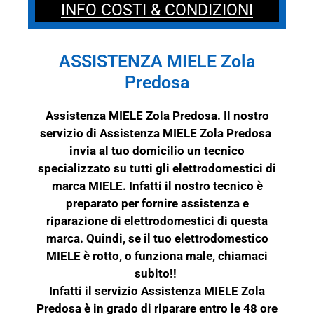
INFO COSTI & CONDIZIONI
ASSISTENZA MIELE Zola
Predosa
Assistenza MIELE Zola Predosa. Il nostro
servizio di Assistenza MIELE Zola Predosa
invia al tuo domicilio un tecnico
specializzato su tutti gli elettrodomestici di
marca
MIELE
. Infatti il nostro tecnico è
preparato per fornire assistenza e
riparazione di elettrodomestici di questa
marca. Quindi, se il tuo elettrodomestico
MIELE
è rotto, o funziona male, chiamaci
subito!!
Infatti il servizio Assistenza MIELE Zola
Predosa è in grado di riparare entro le 48 ore