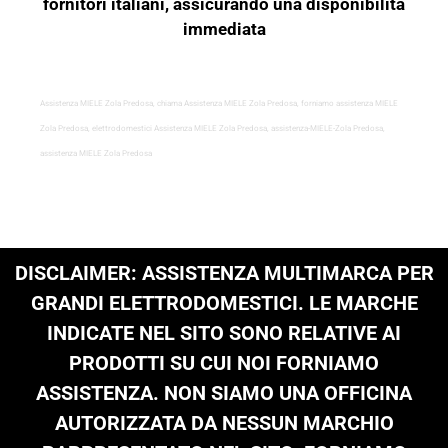
fornitori italiani, assicurando una disponibilità
immediata
Assistenza MIELE Zola Predosa, chiama Assistenza MIELE Zola Predosa, forniamo assistenza MIELE
Zola Predosa, elettrodomestici Assistenza MIELE Zola Predosa, assistenza-MIELE-Zola Predosa,
assistenza MIELE Zola Predosa
DISCLAIMER: ASSISTENZA MULTIMARCA PER
GRANDI ELETTRODOMESTICI. LE MARCHE
INDICATE NEL SITO SONO RELATIVE AI
PRODOTTI SU CUI NOI FORNIAMO
ASSISTENZA. NON SIAMO UNA OFFICINA
AUTORIZZATA DA NESSUN MARCHIO