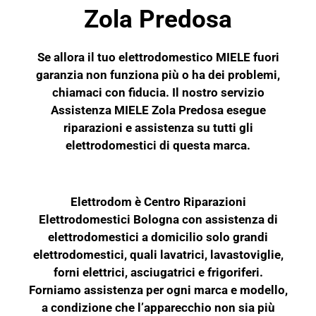
Zola Predosa
Se allora il tuo elettrodomestico
MIELE
fuori
garanzia non funziona più o ha dei problemi,
chiamaci con fiducia. Il nostro servizio
Assistenza MIELE Zola Predosa esegue
riparazioni e assistenza su tutti gli
elettrodomestici di questa marca.
Elettrodom è Centro Riparazioni
Elettrodomestici Bologna con assistenza di
elettrodomestici a domicilio solo grandi
elettrodomestici, quali lavatrici, lavastoviglie,
forni elettrici, asciugatrici e frigoriferi.
Forniamo assistenza per ogni marca e modello,
a condizione che l’apparecchio non sia più