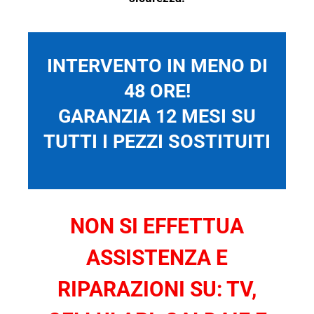
INTERVENTO IN MENO DI
48 ORE!
GARANZIA 12 MESI SU
TUTTI I PEZZI SOSTITUITI
NON SI EFFETTUA
ASSISTENZA E
RIPARAZIONI SU: TV,