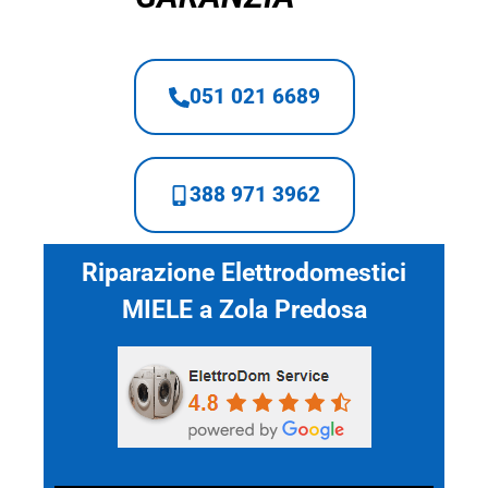
051 021 6689
388 971 3962
Riparazione Elettrodomestici
MIELE a Zola Predosa