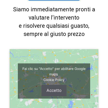
Siamo immediatamente pronti a
valutare l’intervento
e risolvere qualsiasi guasto,
sempre al giusto prezzo
Fai clic su "Accetto" per abilitare Google
maps
Cookie Policy
Accetto