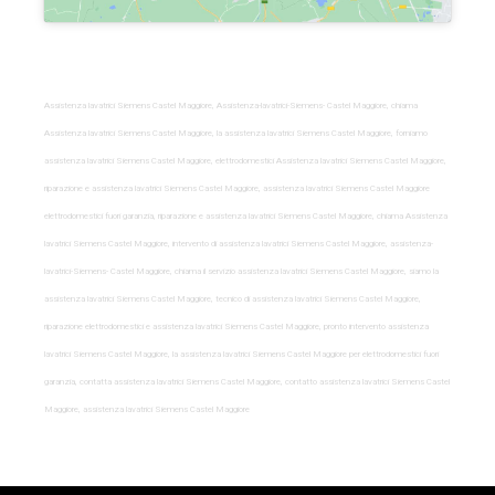
Assistenza lavatrici Siemens Castel Maggiore, Assistenza-lavatrici-Siemens- Castel Maggiore, chiama
Assistenza lavatrici Siemens Castel Maggiore, la assistenza lavatrici Siemens Castel Maggiore, forniamo
assistenza lavatrici Siemens Castel Maggiore, elettrodomestici Assistenza lavatrici Siemens Castel Maggiore,
riparazione e assistenza lavatrici Siemens Castel Maggiore, assistenza lavatrici Siemens Castel Maggiore
elettrodomestici fuori garanzia, riparazione e assistenza lavatrici Siemens Castel Maggiore, chiama Assistenza
lavatrici Siemens Castel Maggiore, intervento di assistenza lavatrici Siemens Castel Maggiore, assistenza-
lavatrici-Siemens- Castel Maggiore, chiama il servizio assistenza lavatrici Siemens Castel Maggiore, siamo la
assistenza lavatrici Siemens Castel Maggiore, tecnico di assistenza lavatrici Siemens Castel Maggiore,
riparazione elettrodomestici e assistenza lavatrici Siemens Castel Maggiore, pronto intervento assistenza
lavatrici Siemens Castel Maggiore, la assistenza lavatrici Siemens Castel Maggiore per elettrodomestici fuori
garanzia, contatta assistenza lavatrici Siemens Castel Maggiore, contatto assistenza lavatrici Siemens Castel
Maggiore, assistenza lavatrici Siemens Castel Maggiore