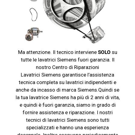
Ma attenzione. Il tecnico interviene
SOLO
su
tutte le lavatrici
Siemens
fuori garanzia. Il
nostro Centro di Riparazioni
Lavatrici
Siemens
garantisce l’assistenza
tecnica completa su lavatrici indipendenti e
anche da incasso di marca
Siemens
.Quindi se
la tua lavatrice
Siemens
ha più di 2 anni di vita,
e quindi è fuori garanzia, siamo in grado di
fornire assistenza e riparazione. I nostri
tecnici di lavatrici
Siemens
sono tutti
specializzati e hanno una esperienza
decennale. Inoltre eseguono periodicamente