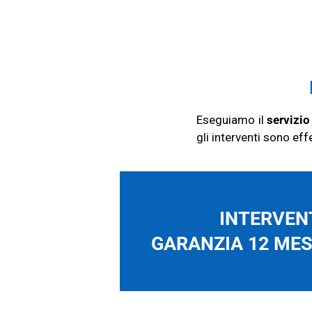
Eseguiamo il
servizio
gli interventi sono ef
INTERVENT
GARANZIA 12 MESI