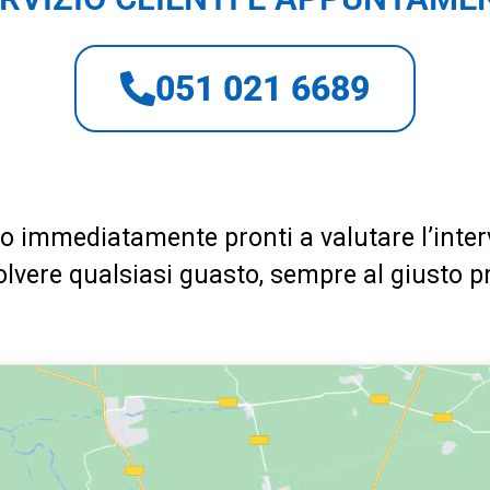
051 021 6689
o immediatamente pronti a valutare l’inter
solvere qualsiasi guasto, sempre al giusto p