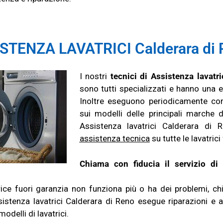
STENZA LAVATRICI Calderara di 
I nostri
tecnici di Assistenza lavatr
sono tutti specializzati e hanno una 
Inoltre eseguono periodicamente co
sui modelli delle principali marche di
Assistenza lavatrici Calderara di 
assistenza tecnica
su tutte le lavatrici
Chiama con fiducia il servizio di 
trice fuori garanzia non funziona più o ha dei problemi, ch
sistenza lavatrici Calderara di Reno esegue riparazioni e a
odelli di lavatrici.