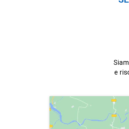
Siam
e ri