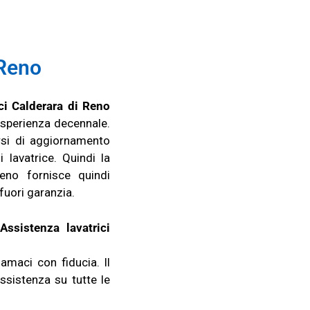
Reno
ici Calderara di Reno
esperienza decennale.
rsi di aggiornamento
 lavatrice. Quindi la
Reno fornisce quindi
 fuori garanzia.
Assistenza lavatrici
iamaci con fiducia. Il
ssistenza su tutte le