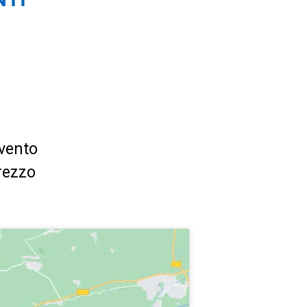
vento
rezzo