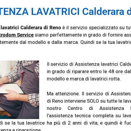
ENZA LAVATRICI Calderara d
lavatrici Calderara di Reno
è il servizio specializzato su tu
trodom Service
siamo perfettamente in grado di fornire ass
ntemente dal modello e dalla marca. Quindi se la tua lavatri
.
Il servizio di Assistenza lavatrici Cald
in grado di riparare entro le 48 ore da
modello e marca di lavatrici rotta.
Ma attenzione. Il servizio di Assisten
di Reno interviene SOLO su tutte le lavat
nostro Centro di Assistenza la
l’assistenza tecnica completa su lavat
 se la tua lavatrice ha più di 2 anni di vita, e quindi è fu
tenza e riparazione.