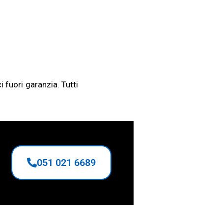
ci fuori garanzia.
Tutti
051 021 6689