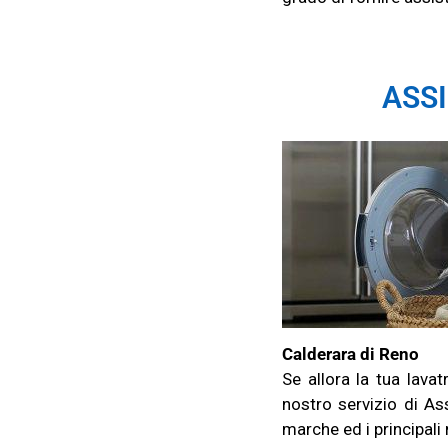
ASSI
Calderara di Reno
Se allora la tua lava
nostro servizio di As
marche ed i principali m