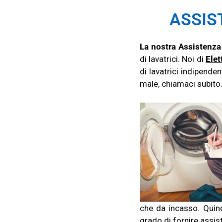
ASSIST
La nostra Assistenza 
di lavatrici. Noi di
Elet
di lavatrici indipende
male, chiamaci subito
che da incasso. Quindi
grado di fornire assis