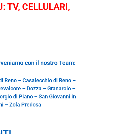
: TV, CELLULARI,
rveniamo con il nostro Team:
 di Reno – Casalecchio di Reno –
revalcore – Dozza – Granarolo –
orgio di Piano – San Giovanni in
ni – Zola Predosa
NTI