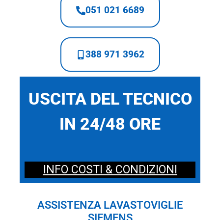
051 021 6689
388 971 3962
USCITA DEL TECNICO
IN 24/48 ORE
INFO COSTI & CONDIZIONI
ASSISTENZA LAVASTOVIGLIE
SIEMENS