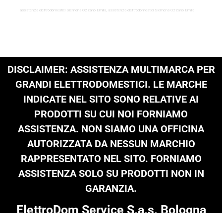
assistenza elettrodomestici Siemens Ozzano Emilia, assistenza elettrodomestici Siemens Ozzano Emilia
DISCLAIMER: ASSISTENZA MULTIMARCA PER
GRANDI ELETTRODOMESTICI. LE MARCHE
INDICATE NEL SITO SONO RELATIVE AI
PRODOTTI SU CUI NOI FORNIAMO
ASSISTENZA. NON SIAMO UNA OFFICINA
AUTORIZZATA DA NESSUN MARCHIO
RAPPRESENTATO NEL SITO. FORNIAMO
ASSISTENZA SOLO SU PRODOTTI NON IN
GARANZIA.
ElettroDom Service S.a.s. Bologna