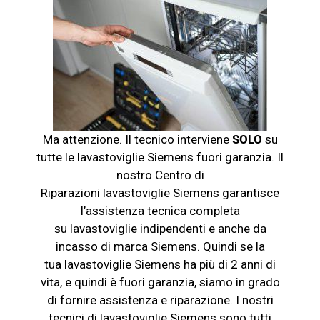
Ma attenzione. Il tecnico interviene
SOLO
su
tutte le
lavastoviglie Siemens
fuori garanzia. Il
nostro Centro di
Riparazioni
lavastoviglie Siemens
garantisce
l’assistenza tecnica completa
su
lavastoviglie
indipendenti e anche da
incasso di marca
Siemens
. Quindi se la
tua
lavastoviglie Siemens
ha più di 2 anni di
vita, e quindi è fuori garanzia, siamo in grado
di fornire assistenza e riparazione. I nostri
tecnici di
lavastoviglie Siemens
sono tutti