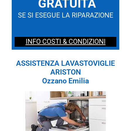
GRATUITA
SE SI ESEGUE LA RIPARAZIONE
INFO COSTI & CONDIZIONI
ASSISTENZA LAVASTOVIGLIE
ARISTON
Ozzano Emilia