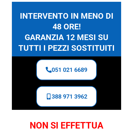
INTERVENTO IN MENO DI
48 ORE!
GARANZIA 12 MESI SU
TUTTI I PEZZI SOSTITUITI
051 021 6689
388 971 3962
NON SI EFFETTUA