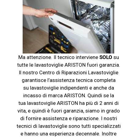
Ma attenzione. Il tecnico interviene
SOLO
su
tutte le
lavastoviglie
ARISTON fuori garanzia.
Il nostro Centro di Riparazioni Lavastoviglie
garantisce l’assistenza tecnica completa
su
lavastoviglie
indipendenti e anche da
incasso di marca ARISTON. Quindi se la
tua
lavastoviglie
ARISTON ha più di 2 anni di
vita, e quindi è fuori garanzia, siamo in grado
di fornire assistenza e riparazione. I nostri
tecnici di
lavastoviglie
sono tutti specializzati
e hanno una esperienza decennale. Inoltre