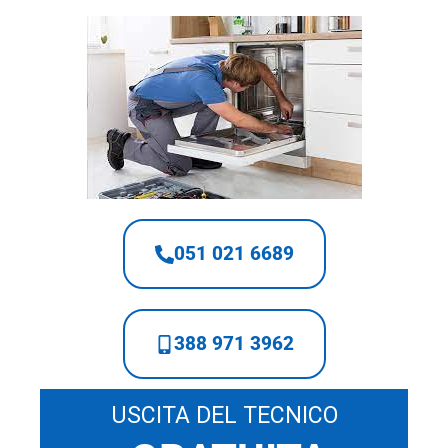
051 021 6689
388 971 3962
USCITA DEL TECNICO