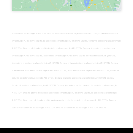
Assistenza lavastoviglie ARISTON Dozza, Assistenza-lavastoviglie-ARISTON-Dozza, chiama Assistenza
lavastoviglie ARISTON Dozza, la assistenza lavastoviglie ARISTON Dozza, forniamo assistenza lavastoviglie
ARISTON Dozza, elettrodomestici Assistenza lavastoviglie ARISTON Dozza, riparazione e assistenza
lavastoviglie ARISTON Dozza, assistenza lavastoviglie ARISTON Dozza elettrodomestici fuori garanzia,
riparazione e assistenza lavastoviglie ARISTON Dozza, chiama Assistenza lavastoviglie ARISTON Dozza,
intervento di assistenza lavastoviglie ARISTON Dozza, assistenza-lavastoviglie-ARISTON-Dozza, chiama il
servizio assistenza lavastoviglie ARISTON Dozza, siamo la assistenza lavastoviglie ARISTON Dozza,
tecnico di assistenza lavastoviglie ARISTON Dozza, riparazione elettrodomestici e assistenza lavastoviglie
ARISTON Dozza, pronto intervento assistenza lavastoviglie ARISTON Dozza, la assistenza lavastoviglie
ARISTON Dozza per elettrodomestici fuori garanzia, contatta assistenza lavastoviglie ARISTON Dozza,
contatto assistenza lavastoviglie ARISTON Dozza, assistenza lavastoviglie ARISTON Dozza