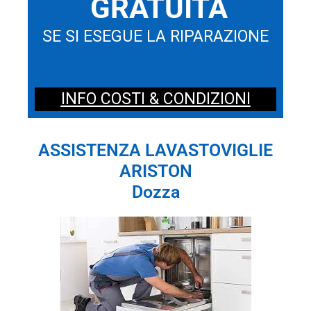
GRATUITA
SE SI ESEGUE LA RIPARAZIONE
INFO COSTI & CONDIZIONI
ASSISTENZA LAVASTOVIGLIE
ARISTON
Dozza