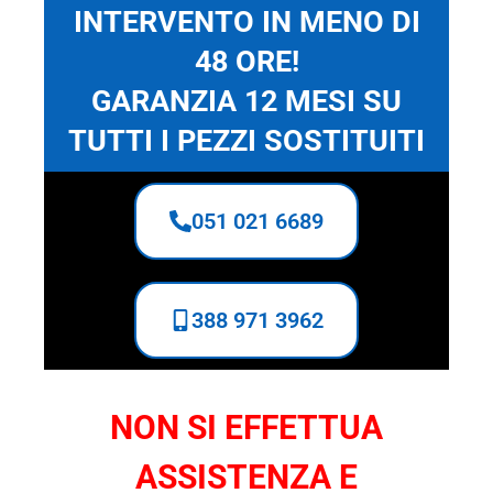
INTERVENTO IN MENO DI
48 ORE!
GARANZIA 12 MESI SU
TUTTI I PEZZI SOSTITUITI
051 021 6689
388 971 3962
NON SI EFFETTUA
ASSISTENZA E