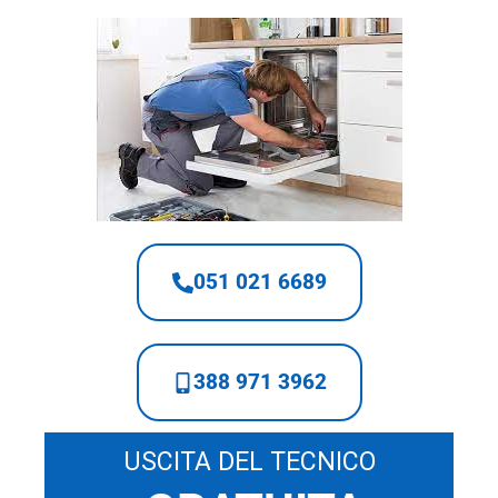
051 021 6689
388 971 3962
USCITA DEL TECNICO