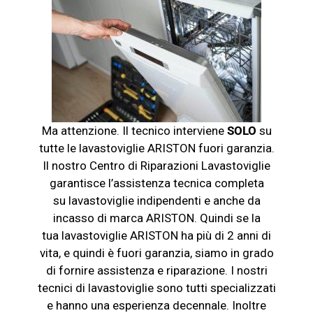
Ma attenzione. Il tecnico interviene
SOLO
su
tutte le
lavastoviglie
ARISTON fuori garanzia.
Il nostro Centro di Riparazioni Lavastoviglie
garantisce l’assistenza tecnica completa
su
lavastoviglie
indipendenti e anche da
incasso di marca ARISTON. Quindi se la
tua
lavastoviglie
ARISTON ha più di 2 anni di
vita, e quindi è fuori garanzia, siamo in grado
di fornire assistenza e riparazione. I nostri
tecnici di
lavastoviglie
sono tutti specializzati
e hanno una esperienza decennale. Inoltre