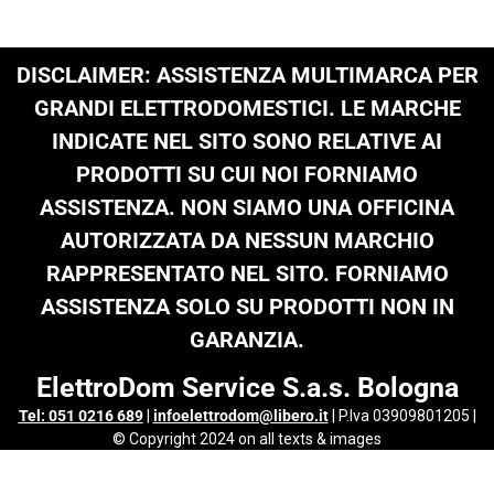
DISCLAIMER: ASSISTENZA MULTIMARCA PER
GRANDI ELETTRODOMESTICI. LE MARCHE
INDICATE NEL SITO SONO RELATIVE AI
PRODOTTI SU CUI NOI FORNIAMO
ASSISTENZA. NON SIAMO UNA OFFICINA
AUTORIZZATA DA NESSUN MARCHIO
RAPPRESENTATO NEL SITO. FORNIAMO
ASSISTENZA SOLO SU PRODOTTI NON IN
GARANZIA.
ElettroDom Service S.a.s. Bologna
Tel: 051 0216 689
|
infoelettrodom@libero.it
| P.Iva 03909801205 |
© Copyright 2024 on all texts & images
Termini e Condizioni
|
Informativa Privacy
|
Cookie Policy