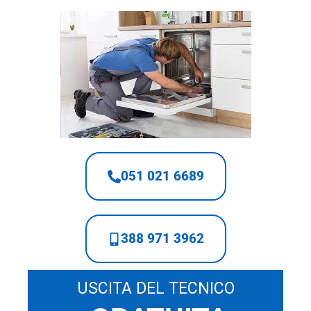
051 021 6689
388 971 3962
USCITA DEL TECNICO