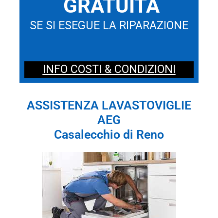
GRATUITA
SE SI ESEGUE LA RIPARAZIONE
INFO COSTI & CONDIZIONI
ASSISTENZA LAVASTOVIGLIE
AEG
Casalecchio di Reno