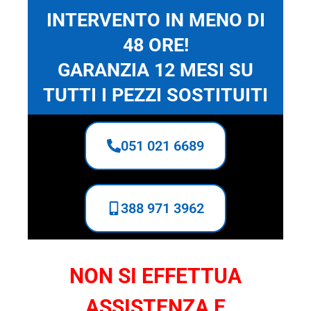
INTERVENTO IN MENO DI
48 ORE!
GARANZIA 12 MESI SU
TUTTI I PEZZI SOSTITUITI
051 021 6689
388 971 3962
NON SI EFFETTUA
ASSISTENZA E