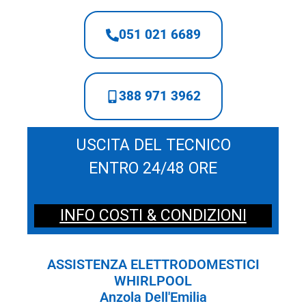
051 021 6689
388 971 3962
USCITA DEL TECNICO
ENTRO 24/48 ORE
INFO COSTI & CONDIZIONI
ASSISTENZA ELETTRODOMESTICI
WHIRLPOOL
Anzola Dell'Emilia