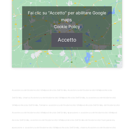
Fai clic su "Accetto" per abilitare Google
maps
Cookie Policy
Accetto
Assistenza elettrodomestici Whirlpool Anzola Dell’Emilia, Assistenza-elettrodomestici-Whirlpool-Anzola
Dell’Emilia, chiama Assistenza elettrodomestici Whirlpool Anzola Dell’Emilia, la assistenza elettrodomestici
Whirlpool Anzola Dell’Emilia, forniamo assistenza elettrodomestici Whirlpool Anzola Dell’Emilia, elettrodomestici
Assistenza elettrodomestici Whirlpool Anzola Dell’Emilia, riparazione e assistenza elettrodomestici Whirlpool
Anzola Dell’Emilia, assistenza elettrodomestici Whirlpool Anzola Dell’Emilia elettrodomestici fuori garanzia,
riparazione e assistenza elettrodomestici Whirlpool Anzola Dell’Emilia, chiama Assistenza elettrodomestici