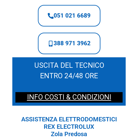
051 021 6689
388 971 3962
USCITA DEL TECNICO
ENTRO 24/48 ORE
INFO COSTI & CONDIZIONI
ASSISTENZA ELETTRODOMESTICI
REX ELECTROLUX
Zola Predosa