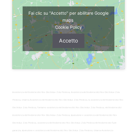
Fai clic su "Accetto" per abilitare Google
maps
Cookie Policy
Accetto
Assistenza elettrodomestici Rex Electrolux Zola Predosa, Assistenza-elettrodomestici-Rex-Electrolux-Zola
Predosa, chiama Assistenza elettrodomestici Rex Electrolux Zola Predosa, la assistenza elettrodomestici Rex
Electrolux Zola Predosa, forniamo assistenza elettrodomestici Rex Electrolux Zola Predosa, elettrodomestici
Assistenza elettrodomestici Rex Electrolux Zola Predosa, riparazione e assistenza elettrodomestici Rex
Electrolux Zola Predosa, assistenza elettrodomestici Rex Electrolux Zola Predosa elettrodomestici fuori
garanzia, riparazione e assistenza elettrodomestici Rex Electrolux Zola Predosa, chiama Assistenza