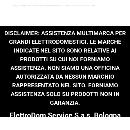
Budrio, contatto assistenza Elettrodomestici Budrio, assistenza Elettrodomestici Budrio
DISCLAIMER: ASSISTENZA MULTIMARCA PER
GRANDI ELETTRODOMESTICI. LE MARCHE
INDICATE NEL SITO SONO RELATIVE AI
PRODOTTI SU CUI NOI FORNIAMO
ASSISTENZA. NON SIAMO UNA OFFICINA
AUTORIZZATA DA NESSUN MARCHIO
RAPPRESENTATO NEL SITO. FORNIAMO
ASSISTENZA SOLO SU PRODOTTI NON IN
GARANZIA.
ElettroDom Service S.a.s. Bologna
Tel: 051 0216 689
|
infoelettrodom@libero.it
| P.Iva 03909801205 |
© Copyright 2024 on all texts & images