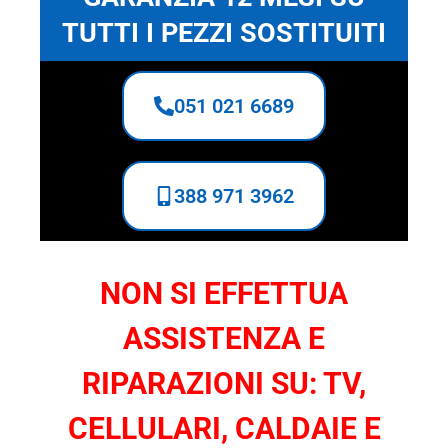
TUTTI I PEZZI SOSTITUITI
051 021 6689
388 971 3962
NON SI EFFETTUA
ASSISTENZA E
RIPARAZIONI SU: TV,
CELLULARI, CALDAIE E