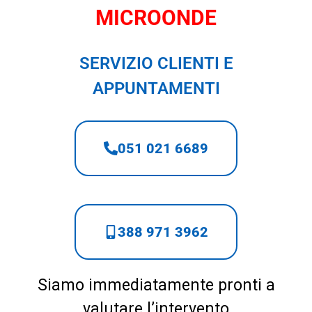
MICROONDE
SERVIZIO CLIENTI E
APPUNTAMENTI
051 021 6689
388 971 3962
Siamo immediatamente pronti a
valutare l’intervento