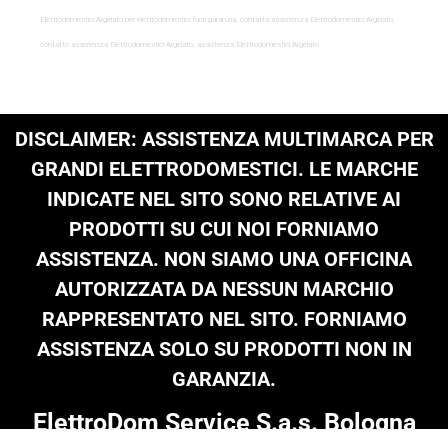
Elettrodomestici Argelato per elettrodomestici fuori garanzia, contatta assistenza Elettrodomestici Argelato,
contatto assistenza Elettrodomestici Argelato, assistenza Elettrodomestici Argelato
DISCLAIMER: ASSISTENZA MULTIMARCA PER
GRANDI ELETTRODOMESTICI. LE MARCHE
INDICATE NEL SITO SONO RELATIVE AI
PRODOTTI SU CUI NOI FORNIAMO
ASSISTENZA. NON SIAMO UNA OFFICINA
AUTORIZZATA DA NESSUN MARCHIO
RAPPRESENTATO NEL SITO. FORNIAMO
ASSISTENZA SOLO SU PRODOTTI NON IN
GARANZIA.
ElettroDom Service S.a.s. Bologna