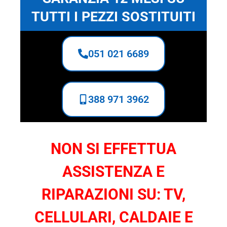
TUTTI I PEZZI SOSTITUITI
051 021 6689
388 971 3962
NON SI EFFETTUA
ASSISTENZA E
RIPARAZIONI SU: TV,
CELLULARI, CALDAIE E