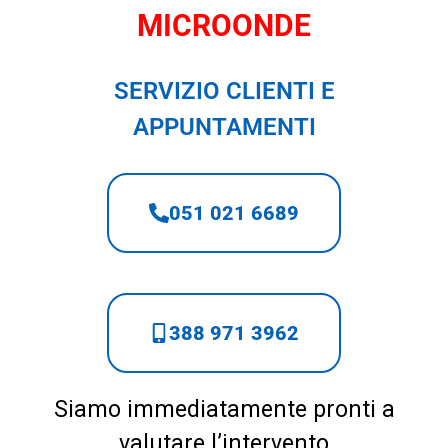
MICROONDE
SERVIZIO CLIENTI E
APPUNTAMENTI
051 021 6689
388 971 3962
Siamo immediatamente pronti a
valutare l’intervento