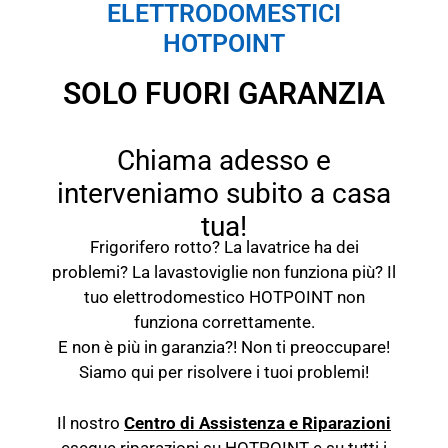
ELETTRODOMESTICI
HOTPOINT
SOLO FUORI GARANZIA
Chiama adesso e
interveniamo subito a casa
tua!
Frigorifero rotto? La lavatrice ha dei
problemi? La lavastoviglie non funziona più? Il
tuo elettrodomestico HOTPOINT non
funziona correttamente.
E non è più in garanzia?! Non ti preoccupare!
Siamo qui per risolvere i tuoi problemi!
Il nostro
Centro di Assistenza e Riparazioni
esegue riparazioni su HOTPOINT e su tutti i