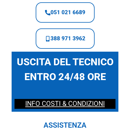
051 021 6689
388 971 3962
USCITA DEL TECNICO
ENTRO 24/48 ORE
INFO COSTI & CONDIZIONI
ASSISTENZA