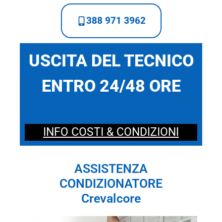
388 971 3962
USCITA DEL TECNICO
ENTRO 24/48 ORE
INFO COSTI & CONDIZIONI
ASSISTENZA
CONDIZIONATORE
Crevalcore