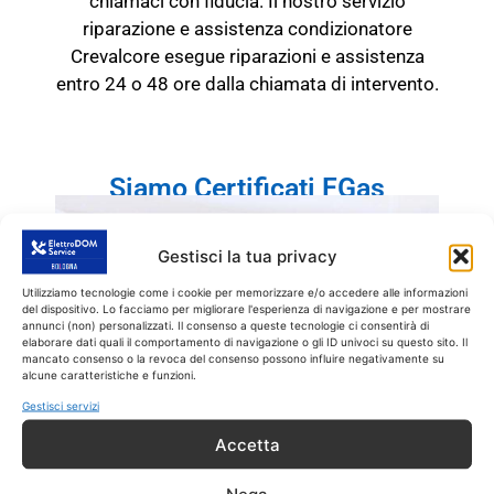
chiamaci con fiducia. Il nostro servizio
riparazione e
assistenza condizionatore
Crevalcore
esegue riparazioni e assistenza
entro 24 o 48 ore dalla chiamata di intervento.
Siamo Certificati FGas
Gestisci la tua privacy
Utilizziamo tecnologie come i cookie per memorizzare e/o accedere alle informazioni
del dispositivo. Lo facciamo per migliorare l'esperienza di navigazione e per mostrare
annunci (non) personalizzati. Il consenso a queste tecnologie ci consentirà di
elaborare dati quali il comportamento di navigazione o gli ID univoci su questo sito. Il
mancato consenso o la revoca del consenso possono influire negativamente su
alcune caratteristiche e funzioni.
Gestisci servizi
Accetta
Nega