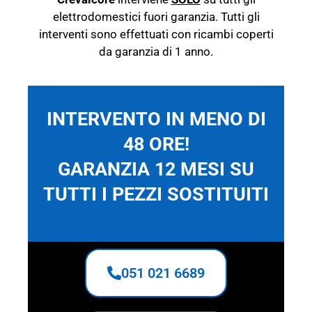
elettrodomestici fuori garanzia.
Tutti gli
interventi sono effettuati con ricambi coperti
da garanzia di 1 anno.
INTERVENTO IN MENO DI
48 ORE!
GARANZIA 12 MESI SU
TUTTI I PEZZI SOSTITUITI
051 021 6689