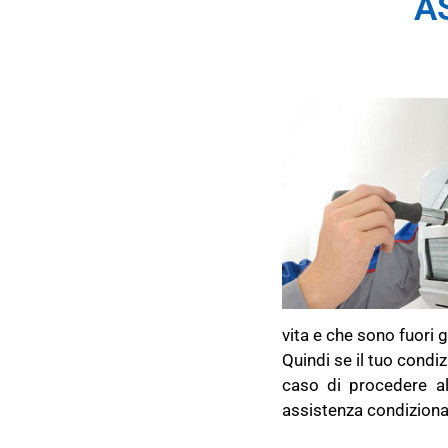
A
vita e che sono fuori g
Quindi se il tuo condi
caso di procedere all
assistenza condizionat