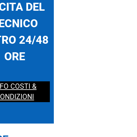
CITA DEL
ECNICO
RO 24/48
ORE
NFO COSTI &
ONDIZIONI