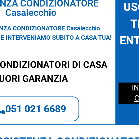
ENZA CONDIZIONATORE
US
Casalecchio
T
NZA CONDIZIONATORE Casalecchio
E INTERVENIAMO SUBITO A CASA TUA!
ENT
CONDIZIONATORI DI CASA
UORI GARANZIA
I
C
051 021 6689