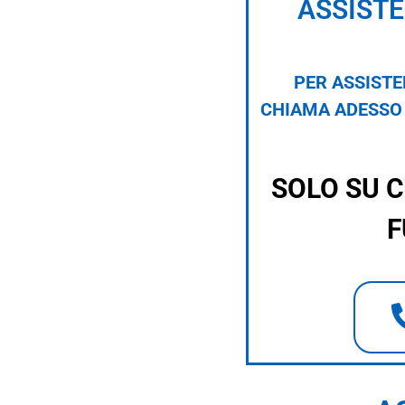
ASSIST
PER ASSISTE
CHIAMA ADESSO 
SOLO SU 
F