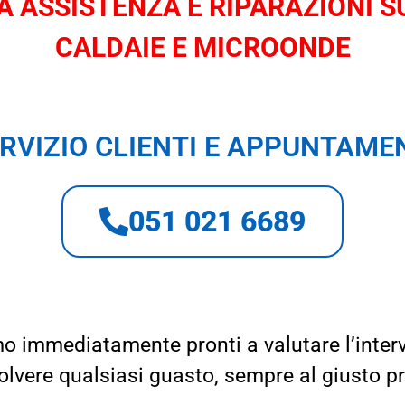
 ASSISTENZA E RIPARAZIONI SU
CALDAIE E MICROONDE
RVIZIO CLIENTI E APPUNTAME
051 021 6689
o immediatamente pronti a valutare l’inter
solvere qualsiasi guasto, sempre al giusto p