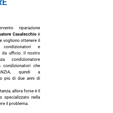
RE
rvento riparazione
natore Casalecchio
è
e vogliono ottenere il
condizionatori e
 da ufficio. Il nostro
za condizionatore
a condizionatori che
NZIA, quindi a
o più di due anni di
nza, allora forse è il
o specializzato nella
ere il problema.