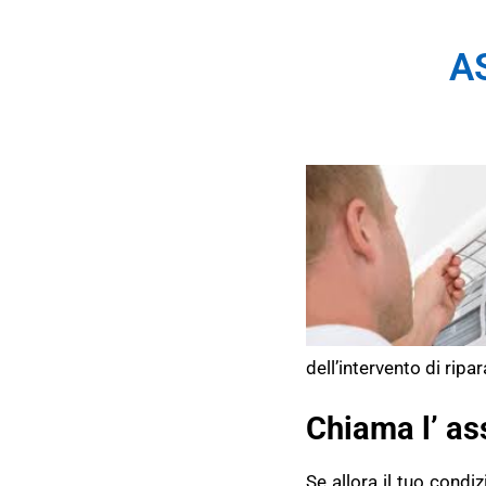
A
dell’intervento di ripa
Chiama l’ as
Se allora il tuo condi