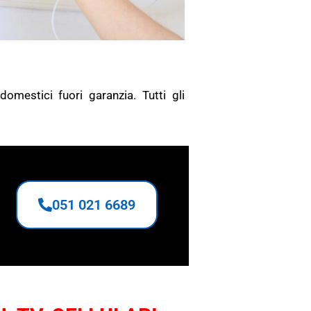
O
odomestici fuori garanzia.
Tutti gli
051 021 6689