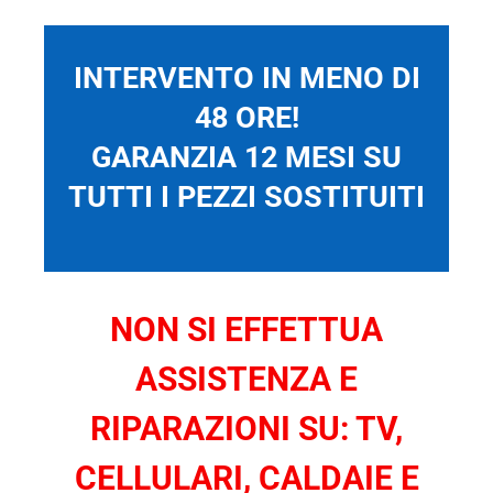
INTERVENTO IN MENO DI
48 ORE!
GARANZIA 12 MESI SU
TUTTI I PEZZI SOSTITUITI
NON SI EFFETTUA
ASSISTENZA E
RIPARAZIONI SU: TV,
CELLULARI, CALDAIE E