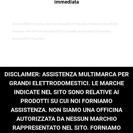
immediata
Assistenza BOSCH Crespellano, chiama Assistenza BOSCH Crespellano, forniamo assistenza BOSCH
Crespellano, elettrodomestici Assistenza BOSCH Crespellano, assistenza-BOSCH-Crespellano,
assistenza BOSCH Crespellano
DISCLAIMER: ASSISTENZA MULTIMARCA PER
GRANDI ELETTRODOMESTICI. LE MARCHE
INDICATE NEL SITO SONO RELATIVE AI
PRODOTTI SU CUI NOI FORNIAMO
ASSISTENZA. NON SIAMO UNA OFFICINA
AUTORIZZATA DA NESSUN MARCHIO
RAPPRESENTATO NEL SITO. FORNIAMO