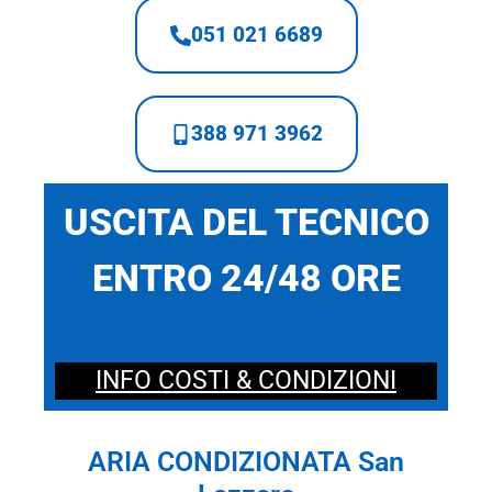
051 021 6689
388 971 3962
USCITA DEL TECNICO
ENTRO 24/48 ORE
INFO COSTI & CONDIZIONI
ARIA CONDIZIONATA San