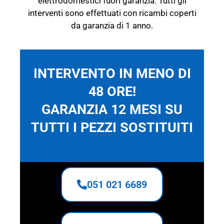
elettrodomestici fuori garanzia. Tutti gli
interventi sono effettuati con ricambi coperti
da garanzia di 1 anno.
INTERVENTO IN MENO DI
48 ORE!
GARANZIA 12 MESI SU
TUTTI I PEZZI SOSTITUITI
051 021 6689