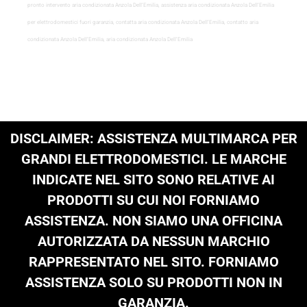
pronto intervento aria condizionata Anzola Dell’Emilia, assistenza aria condizionata Anzola Dell’Emilia
per elettrodomestici fuori garanzia, contatta aria condizionata Anzola Dell’Emilia, contatto aria
condizionata Anzola Dell’Emilia, aria condizionata Anzola Dell’Emilia
DISCLAIMER: ASSISTENZA MULTIMARCA PER
GRANDI ELETTRODOMESTICI. LE MARCHE
INDICATE NEL SITO SONO RELATIVE AI
PRODOTTI SU CUI NOI FORNIAMO
ASSISTENZA. NON SIAMO UNA OFFICINA
AUTORIZZATA DA NESSUN MARCHIO
RAPPRESENTATO NEL SITO. FORNIAMO
ASSISTENZA SOLO SU PRODOTTI NON IN
GARANZIA.