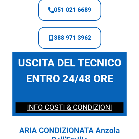
051 021 6689
388 971 3962
USCITA DEL TECNICO
ENTRO 24/48 ORE
INFO COSTI & CONDIZIONI
ARIA CONDIZIONATA Anzola