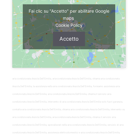
Fai clic su "Accetto" per abilitare Google
maps
Cookie Policy
Accetto
aria condizionata Anzola Dell’Emilia, aria-condizionata-Anzola Dell’Emilia, chiama aria condizionata
Anzola Dell’Emilia, la assistenza nella aria condizionata Anzola Dell’Emilia, forniamo assistenza aria
condizionata Anzola Dell’Emilia, aria condizionata Anzola Dell’Emilia, chiama il servizio aria
condizionata Anzola Dell’Emilia, intervento di aria condizionata Anzola Dell’Emilia solo fuori garanzia,
contatta aria condizionata Anzola Dell’Emilia, chiama aria condizionata Anzola Dell’Emilia, intervento su
aria condizionata Anzola Dell’Emilia, aria-condizionata-Anzola Dell’Emilia, chiama il servizio aria
condizionata Anzola Dell’Emilia, specializzati nella aria condizionata Anzola Dell’Emilia, servizio di aria
condizionata Anzola Dell’Emilia, assistenza elettrodomestici e aria condizionata Anzola Dell’Emilia,