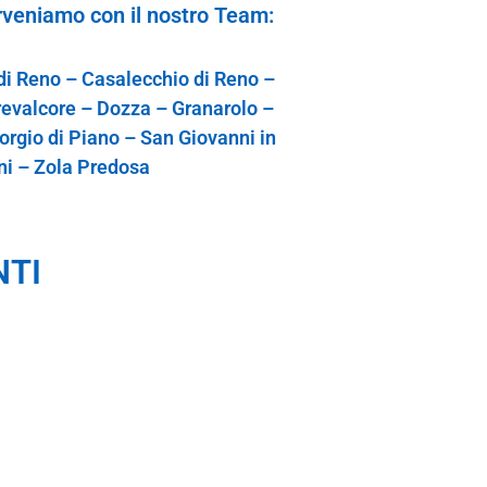
rveniamo con il nostro Team:
 di Reno – Casalecchio di Reno –
revalcore – Dozza – Granarolo –
orgio di Piano – San Giovanni in
ni – Zola Predosa
NTI