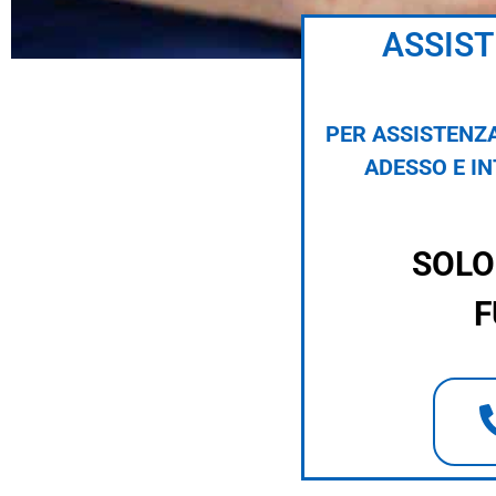
ASSIST
PER ASSISTENZA
ADESSO E I
SOLO
F