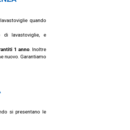
lavastoviglie quando
 di lavastoviglie, e
rantiti 1 anno
. Inoltre
me
nuovo
.
Garantiamo
A
ndo si presentano le