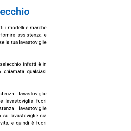
ecchio
tti i modelli e marche
ornire assistenza e
e la tua lavastoviglie
salecchio infatti è in
a chiamata qualsiasi
tenza lavastoviglie
 lavastoviglie fuori
tenza lavastoviglie
 su lavastoviglie sia
vita, e quindi è fuori