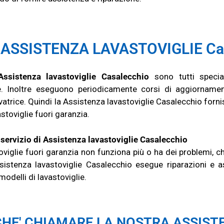
 ASSISTENZA LAVASTOVIGLIE Ca
Assistenza lavastoviglie Casalecchio
sono tutti specia
. Inoltre eseguono periodicamente corsi di aggiornamen
avatrice. Quindi la Assistenza lavastoviglie Casalecchio forn
astoviglie fuori garanzia.
 servizio di Assistenza lavastoviglie Casalecchio
toviglie fuori garanzia non funziona più o ha dei problemi, ch
sistenza lavastoviglie Casalecchio esegue riparazioni e a
modelli di lavastoviglie.
HE' CHIAMARE LA NOSTRA ASSIST