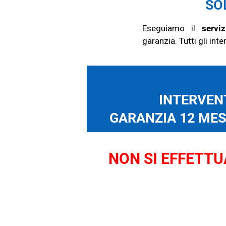
SO
Eseguiamo il
servi
garanzia.
Tutti gli in
INTERVENT
GARANZIA 12 MESI
NON SI EFFETTUA