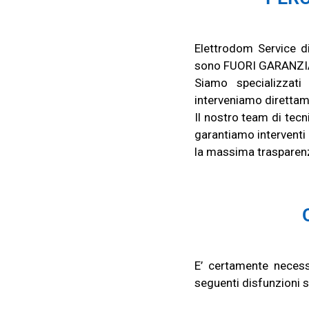
Elettrodom Service d
sono FUORI GARANZI
Siamo specializzati 
interveniamo direttam
Il
nostro team di tecn
garantiamo interventi
la massima trasparenza
E’ certamente necess
seguenti disfunzioni su