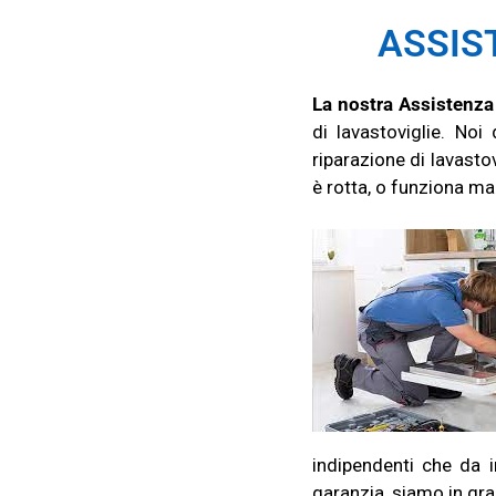
ASSIS
La nostra Assistenza
di lavastoviglie. Noi
riparazione di lavasto
è rotta, o funziona ma
indipendenti che da i
garanzia, siamo in gra