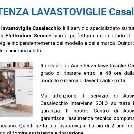
TENZA LAVASTOVIGLIE Casal
 lavastoviglie Casalecchio
è il servizio specializzato su tu
 di
Elettrodom Service
siamo perfettamente in grado di f
viglie indipendentemente dal modello e dalla marca. Quindi s
le, chiamaci subito.
Il servizio di Assistenza lavastoviglie Ca
grado di riparare entro le 48 ore dall
modello e marca di lavastoviglie rotta.
Ma attenzione. Il servizio di Assis
Casalecchio interviene SOLO su tutte le
garanzia. Il nostro Centro di Assis
garantisce l’assistenza tecnica completa
ncasso. Quindi se la tua lavastoviglie ha più di 2 anni di 
do di fornire assistenza e riparazione.