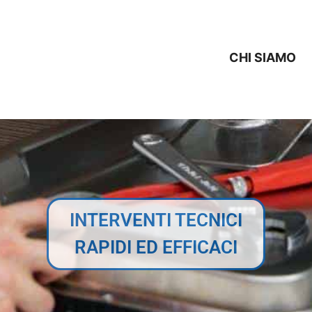
CHI SIAMO
INTERVENTI TECNICI
RAPIDI ED EFFICACI