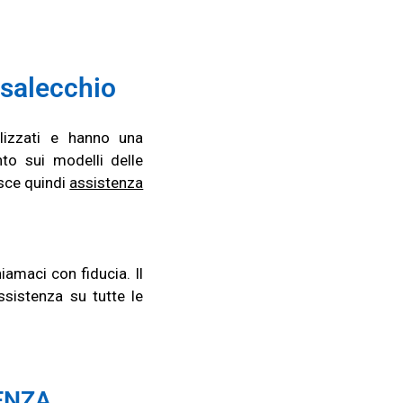
salecchio
lizzati e hanno una
to sui modelli delle
isce quindi
assistenza
iamaci con fiducia. Il
ssistenza su tutte le
ENZA