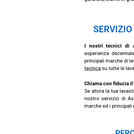
SERVIZIO
I nostri tecnici di 
esperienza decennale
principali marche di l
tecnica
su tutte le lav
Chiama con fiducia il
Se allora la tua lavas
nostro servizio di As
marche ed i principali 
PERC