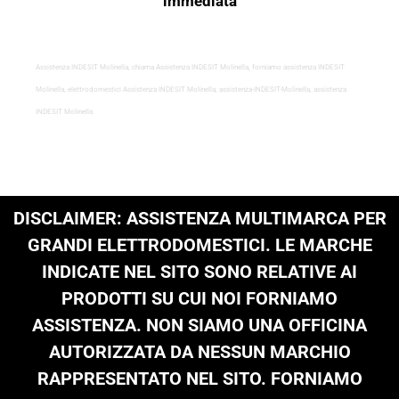
immediata
Assistenza INDESIT Molinella, chiama Assistenza INDESIT Molinella, forniamo assistenza INDESIT
Molinella, elettrodomestici Assistenza INDESIT Molinella, assistenza-INDESIT-Molinella, assistenza
INDESIT Molinella
DISCLAIMER: ASSISTENZA MULTIMARCA PER
GRANDI ELETTRODOMESTICI. LE MARCHE
INDICATE NEL SITO SONO RELATIVE AI
PRODOTTI SU CUI NOI FORNIAMO
ASSISTENZA. NON SIAMO UNA OFFICINA
AUTORIZZATA DA NESSUN MARCHIO
RAPPRESENTATO NEL SITO. FORNIAMO