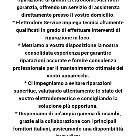
garanzia, offrendo un servizio di assistenza
direttamente presso il vostro domicilio.
* Elettrodom Service impiega tecnici altamente
qualificati in grado di effettuare interventi di
riparazione in loco.
* Mettiamo a vostra disposizione la nostra
consolidata esperienza per garantire
riparazioni accurate e fornire consulenza
professionale per il mantenimento ottimale dei
vostri apparecchi.
* Ci impegniamo a evitare riparazioni
superflue, valutando attentamente lo stato del
vostro elettrodomestico e consigliando la
soluzione più opportuna.
* Disponiamo di un’ampia gamma di ricambi,
grazie alla collaborazione con i principali
fornitori italiani, assicurando una disponibilità