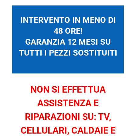
INTERVENTO IN MENO DI
48 ORE!
GARANZIA 12 MESI SU
TUTTI I PEZZI SOSTITUITI
NON SI EFFETTUA
ASSISTENZA E
RIPARAZIONI SU: TV,
CELLULARI, CALDAIE E