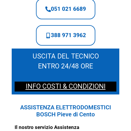
051 021 6689
388 971 3962
USCITA DEL TECNICO
ENTRO 24/48 ORE
INFO COSTI & CONDIZIONI
ASSISTENZA ELETTRODOMESTICI
BOSCH Pieve di Cento
Il nostro servizio Assistenza