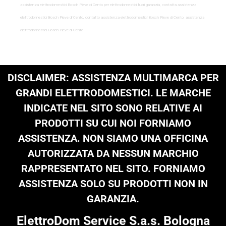
assistenza elettrodomestici Bosch Pieve di Cento per elettrodomestici fuori garanzia, contatta assistenza
elettrodomestici Bosch Pieve di Cento, contatto assistenza elettrodomestici Bosch Pieve di Cento, assistenza
elettrodomestici Bosch Pieve di Cento
DISCLAIMER: ASSISTENZA MULTIMARCA PER
GRANDI ELETTRODOMESTICI. LE MARCHE
INDICATE NEL SITO SONO RELATIVE AI
PRODOTTI SU CUI NOI FORNIAMO
ASSISTENZA. NON SIAMO UNA OFFICINA
AUTORIZZATA DA NESSUN MARCHIO
RAPPRESENTATO NEL SITO. FORNIAMO
ASSISTENZA SOLO SU PRODOTTI NON IN
GARANZIA.
ElettroDom Service S.a.s. Bologna