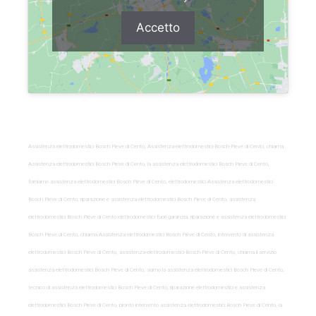
Accetto
Assistenza elettrodomestici Bosch Pieve di Cento, Assistenza-elettrodomestici-Bosch-Pieve di Cento, chiama
Assistenza elettrodomestici Bosch Pieve di Cento, la assistenza elettrodomestici Bosch Pieve di Cento,
forniamo assistenza elettrodomestici Bosch Pieve di Cento, elettrodomestici Assistenza elettrodomestici
Bosch Pieve di Cento, riparazione e assistenza elettrodomestici Bosch Pieve di Cento, assistenza
elettrodomestici Bosch Pieve di Cento elettrodomestici fuori garanzia, riparazione e assistenza elettrodomestici
Bosch Pieve di Cento, chiama Assistenza elettrodomestici Bosch Pieve di Cento, intervento di assistenza
elettrodomestici Bosch Pieve di Cento, assistenza-elettrodomestici-Bosch-Pieve di Cento, chiama il servizio
assistenza elettrodomestici Bosch Pieve di Cento, siamo la assistenza elettrodomestici Bosch Pieve di Cento,
tecnico di assistenza elettrodomestici Bosch Pieve di Cento, riparazione elettrodomestici e assistenza
elettrodomestici Bosch Pieve di Cento, pronto intervento assistenza elettrodomestici Bosch Pieve di Cento, la