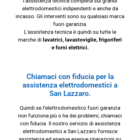
l’assistenza tecnica completa sui grandi
elettrodomestici indipendenti e anche da
incasso. Gli interventi sono su qualsiasi marca
fuori garanzia.
L’assistenza tecnica è quindi su tutte le
marche di
lavatrici, lavastoviglie, frigoriferi
e
forni elettrici
.
Chiamaci con fiducia per la
assistenza elettrodomestici a
San Lazzaro.
Quindi se l’elettrodomestico fuori garanzia
non funziona più o ha dei problemi, chiamaci
con fiducia. Il nostro servizio di assistenza
elettrodomestici a San Lazzaro fornisce
assistenza ed esegue esegue riparazioni su