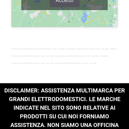
Accetto
Assistenza
Assistenza Elettrodomestici a San Lazzaro, Assistenza-elettrodomestici-a-San Lazzaro, chiama
Assistenza Elettrodomestici a San Lazzaro, la assistenza Elettrodomestici a San Lazzaro, forniamo
assistenza Elettrodomestici a San Lazzaro, assistenza Elettrodomestici a San Lazzaro
DISCLAIMER: ASSISTENZA MULTIMARCA PER
GRANDI ELETTRODOMESTICI. LE MARCHE
INDICATE NEL SITO SONO RELATIVE AI
PRODOTTI SU CUI NOI FORNIAMO
ASSISTENZA. NON SIAMO UNA OFFICINA